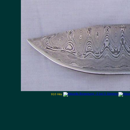
910 Hits