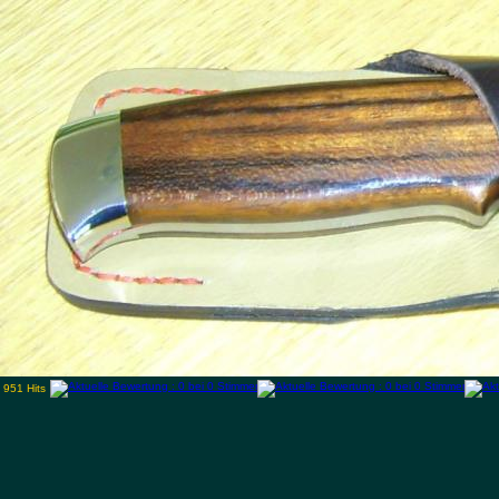
951 Hits